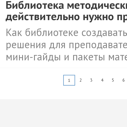
Библиотека методическ
действительно нужно п
Как библиотеке создават
решения для преподавате
мини-гайды и пакеты мат
2
3
4
5
6
1