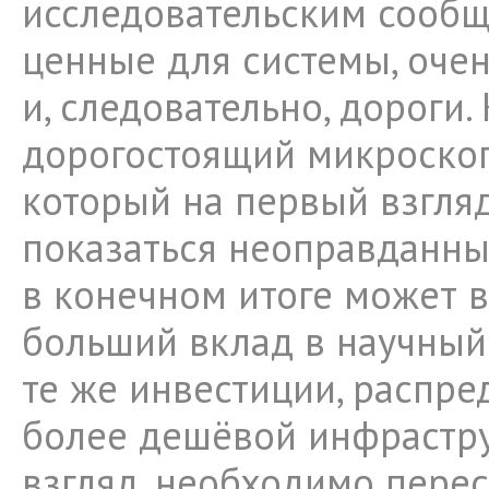
исследовательским сообщ
ценные для системы, оче
и, следовательно, дороги.
дорогостоящий микроскоп
который на первый взгля
показаться неоправданны
в конечном итоге может в
больший вклад в научный 
те же инвестиции, распр
более дешёвой инфрастру
взгляд, необходимо перес