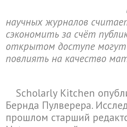
научных журналов считае
сэкономить за счёт публи
открытом доступе могут
повлиять на качество мат
Scholarly Kitchen опуб
Бернда Пулверера. Исслед
прошлом старший редакт