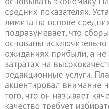
основывать экономику Пл
средних показателях. Уст
лимита на основе средних
подразумевает, что сбор
основаны исключительно
ожиданиях прибыли, а не
затратах на высококачес
редакционные услуги. Пла
акцентировал внимание 
того, что он называет кач
качество требует избират