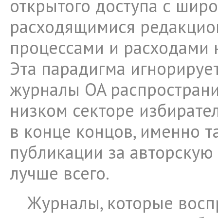
открытого доступа с шир
расходящимися редакци
процессами и расходами 
Эта парадигма игнорирует 
журналы OA распространи
низком секторе избирате
в конце концов, именно т
публикации за авторскую 
лучше всего.
Журналы, которые вос