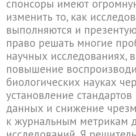
спонсоры имеют огромную
изменить то, как исследо
выполняются и презентую
право решать многие про
научных исследованиях, 
повышение воспроизводи
биологических науках че
установление стандартов
данных и снижение чрез
к журнальным метрикам 
исследований. Я решитель