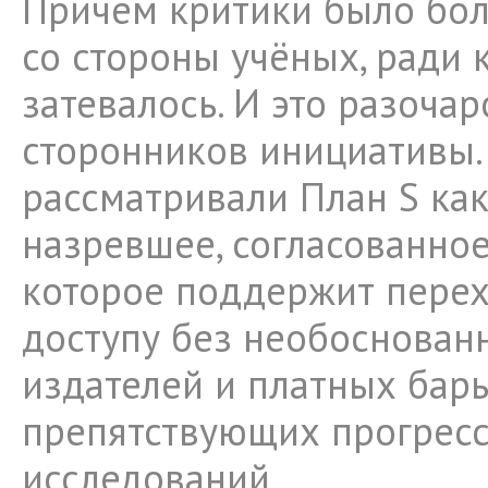
Причём критики было бол
со стороны учёных, ради 
затевалось. И это разоча
сторонников инициативы.
рассматривали План S ка
назревшее, согласованно
которое поддержит перех
доступу без необоснован
издателей и платных барь
препятствующих прогресс
исследований.