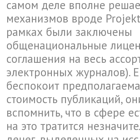
самом деле вполне реша
механизмов вроде Projekt
рамках были заключены
общенациональные лице
соглашения на весь ассор
электронных журналов). Е
беспокоит предполагаема
стоимость публикаций, он
вспомнить, что в сфере е
на это тратится незначите
денег, выделенных на исс