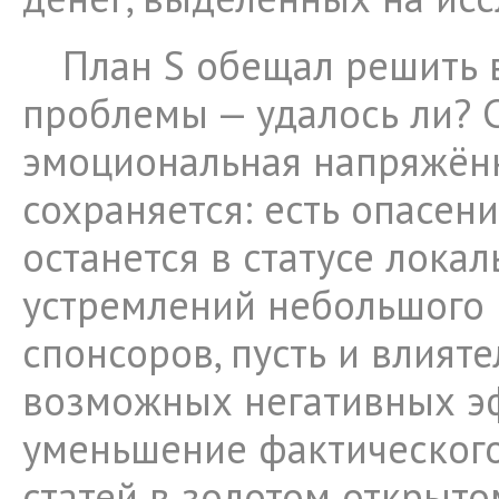
План S обещал решить 
проблемы — удалось ли? С
эмоциональная напряжён
сохраняется: есть опасени
останется в статусе лока
устремлений небольшого 
спонсоров, пусть и влият
возможных негативных э
уменьшение фактического
статей в золотом открыто