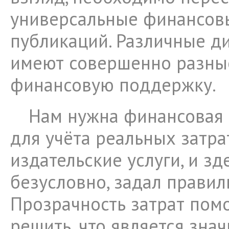
универсальные финансов
публикаций. Различные д
имеют совершенно разны
финансовую поддержку.
Нам нужна финансовая 
для учёта реальных затра
издательские услуги, и зд
безусловно, задал правил
Прозрачность затрат пом
решить, что является зна