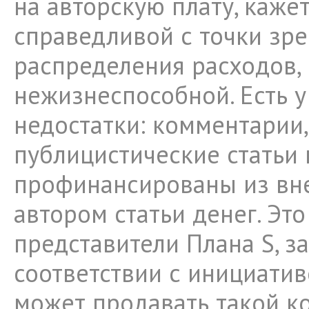
на авторскую плату, каже
справедливой с точки зр
распределения расходов,
нежизнеспособной. Есть у
недостатки: комментарии,
публицистические статьи 
профинансированы из вн
автором статьи денег. Эт
представители Плана S, за
соответствии с инициати
может продавать такой ко