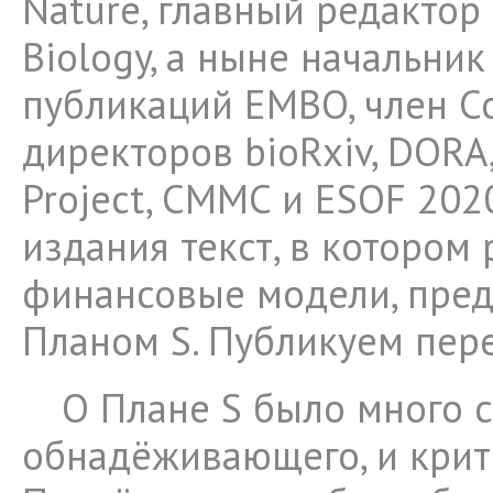
Nature, главный редактор 
Biology, а ныне начальни
публикаций EMBO, член С
директоров bioRxiv, DORA
Project, CMMC и ESOF 202
издания текст, в котором
финансовые модели, пре
Планом S. Публикуем пере
О Плане S было много с
обнадёживающего, и крит