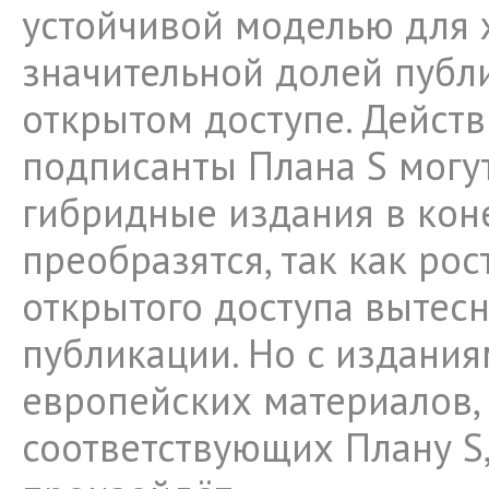
устойчивой моделью для 
значительной долей публ
открытом доступе. Действ
подписанты Плана S могут
гибридные издания в кон
преобразятся, так как ро
открытого доступа вытес
публикации. Но c издания
европейских материалов,
соответствующих Плану S,