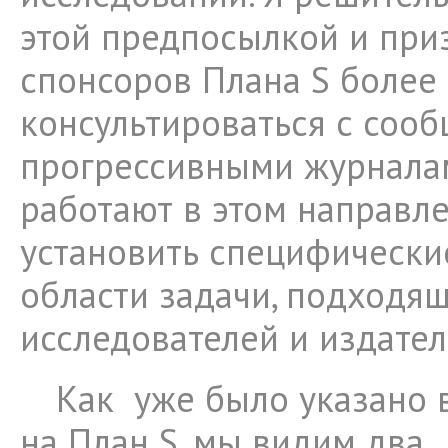
этой предпосылкой и пр
спонсоров Плана S более
консультироваться с соо
прогрессивными журналам
работают в этом направле
установить специфически
области задачи, подходя
исследователей и издател
Как уже было указано 
на План S, мы видим два