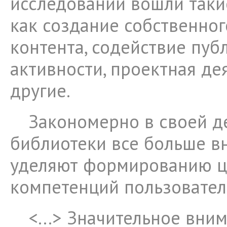
исследований вошли таки
как создание собственно
контента, содействие пу
активности, проектная де
другие.
Закономерно в своей д
библиотеки все больше в
уделяют формированию 
компетенций пользовател
<...> Значительное вни