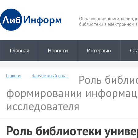
Образование, книги, период
библиотеки в электронном в
Главная
Новости
Интервью
Ст
Роль библио
Главная
Зарубежный опыт
формировании информац
исследователя
Роль библиотеки униве