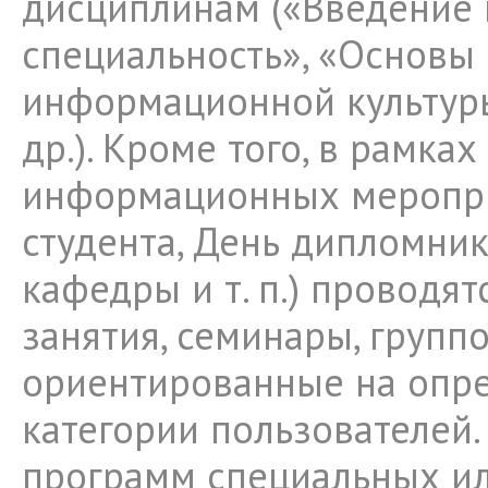
дисциплинам («Введение 
специальность», «Основы
информационной культур
др.). Кроме того, в рамка
информационных меропри
студента, День дипломник
кафедры и т. п.) проводя
занятия, семинары, групп
ориентированные на опр
категории пользователей
программ специальных и