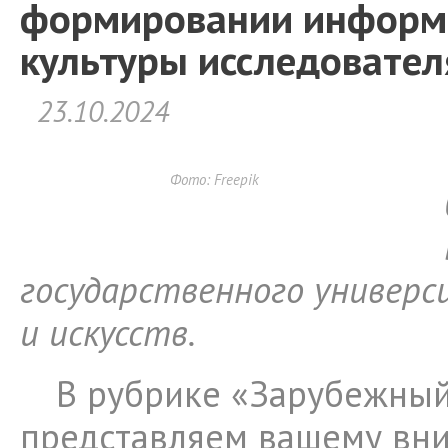
формировании информ
культуры исследовател
23.10.2024
Фото: Freepik
государственного универ
и искусств.
В рубрике «Зарубежны
представляем вашему вн