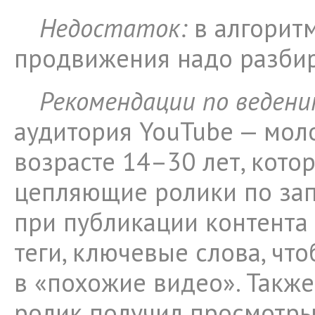
Недостаток:
в алгорит
продвижения надо разбир
Рекомендации по ведени
аудитория YouTube — мол
возрасте 14–30 лет, кот
цепляющие ролики по зап
при публикации контента
теги, ключевые слова, чт
в «похожие видео». Также
ролик получил просмотры