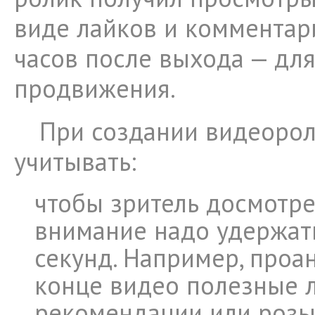
виде лайков и комментар
часов после выхода — дл
продвижения.
При создании видеоро
учитывать:
чтобы зритель досмотре
внимание надо удержат
секунд. Например, проа
конце видео полезные 
рекомендации или розы