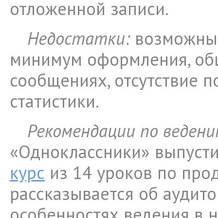
отложенной записи.
Недостатки:
возможные
минимум оформления, об
сообщениях, отсутствие 
статистики.
Рекомендации по ведени
«Одноклассники» выпуст
курс
из 14 уроков по про
рассказывается об аудито
особенностях ведения в 