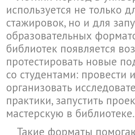
используется не только д
стажировок, но и для зап
образовательных форматов
библиотек появляется во
протестировать новые по
со студентами: провести 
организовать исследоват
практики, запустить про
мастерскую в библиотеке.
Такие форматы помога