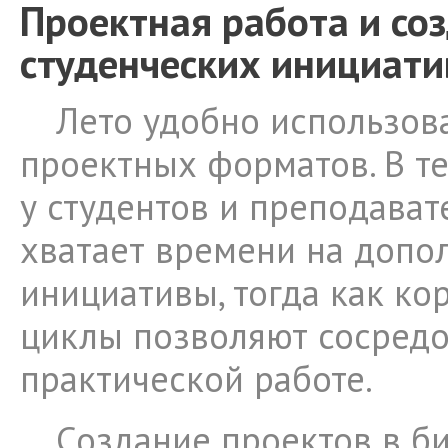
Проектная работа и со
студенческих инициати
Лето удобно использова
проектных форматов. В т
у студентов и преподават
хватает времени на допо
инициативы, тогда как ко
циклы позволяют сосредо
практической работе.
Создание проектов в б