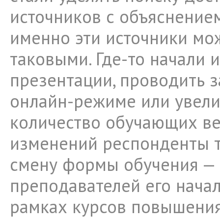
источников с объяснение
именно эти источники мо
таковыми. Где-то начали 
презентации, проводить з
онлайн-режиме или увел
количество обучающих ве
изменений респонденты 
смену формы обучения — 
преподавателей его нача
рамках курсов повышения