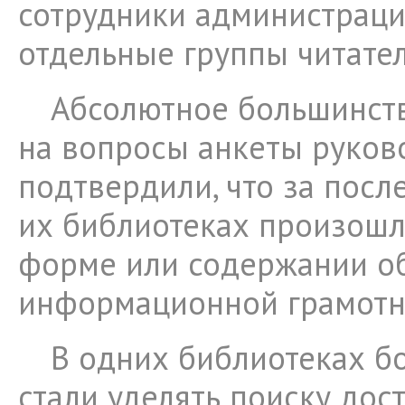
сотрудники администраци
отдельные группы читате
Абсолютное большинст
на вопросы анкеты руков
подтвердили, что за посл
их библиотеках произошл
форме или содержании о
информационной грамотн
В одних библиотеках б
стали уделять поиску дос