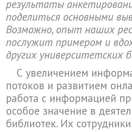
результаты анкетировани
поделиться основными выв
Возможно, опыт наших ре
послужит примером и вдо
других университетских б
С увеличением информ
потоков и развитием онл
работа с информацией пр
особое значение в деяте
библиотек. Их сотрудники