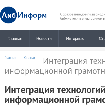
Образование, книги, период
библиотеки в электронном в
Главная
Новости
Интервью
Ст
Интеграция техн
Главная
Статьи
информационной грамотно
Интеграция технологий
информационной грамо