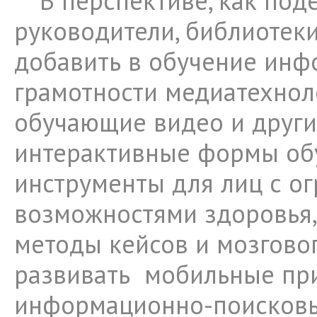
В перспективе, как под
руководители, библиотек
добавить в обучение ин
грамотности медиатехнол
обучающие видео и друг
интерактивные формы об
инструменты для лиц с о
возможностями здоровья,
методы кейсов и мозгово
развивать мобильные пр
информационно-поисковы