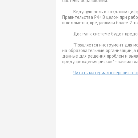
системы образования.
Ведущую роль в создании циф
Правительства РФ. В целом при раб
и ведомства, предложили более 2 ты
Доступ к системе будет предо
"Появляется инструмент для м
на образовательные организации, а
данные для решения проблем и выявл
предупреждения рисков", - заявил г
Читать материал в первоисточ