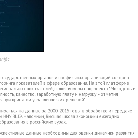
nific
 государственных органов и профильных организаций создана
оринга показателей в сфере образования. На этой платформе
егиональных показателей, включая меры нацпроекта "Молодежь и
пность, качество, заработную плату и нагрузку, - отметил
я при принятии управленческих решений".
пираться на данные за 2000-2015 годы, в обработке и передаче
ы НИУ ВШЭ. Напомним, Высшая школа экономики ежегодно
бразования в российских вузах.
роспективные данные необходимы для оценки динамики развития