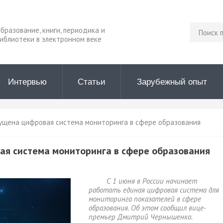
бразование, книги, периодика и
Поиск 
иблиотеки в электронном веке
Интервью
Статьи
Зарубежный опыт
ущена цифровая система мониторинга в сфере образования
ая система мониторинга в сфере образования
С 1 июня в России начинает
работать единая цифровая система для
мониторинга показателей в сфере
образования. Об этом сообщил вице-
премьер Дмитрий Чернышенко.