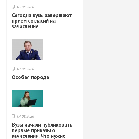
05.08.2026
Сегодня вузы завершают
прием согласий на
зачисление
04.08.2026
Особая порода
04.08.2026
Вузы начали публиковать
первые приказы о
зачислении. Что нужно