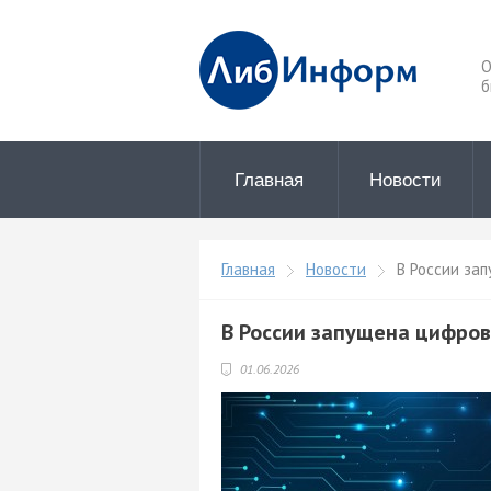
О
б
Главная
Новости
Главная
Новости
В России зап
В России запущена цифров
01.06.2026