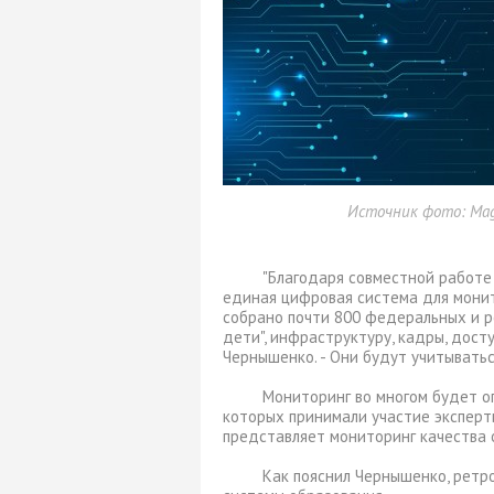
Источник фото: Mag
"Благодаря совместной работе
единая цифровая система для монит
собрано почти 800 федеральных и р
дети", инфраструктуру, кадры, досту
Чернышенко. - Они будут учитыватьс
Мониторинг во многом будет о
которых принимали участие эксперт
представляет мониторинг качества о
Как пояснил Чернышенко, рет