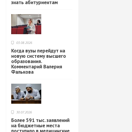
знать абитуриентам
03.08.2026
Когда вузы перейдут на
новую систему высшего
образования.
Комментарий Валерия
Фалькова
30.07.2026
Более 591 тыс. заявлений
на бюджетные места
поступило в медицинские