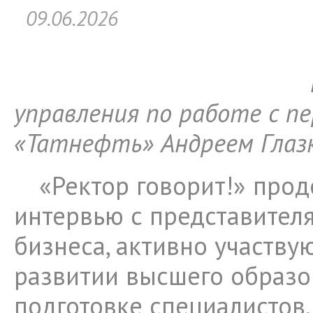
09.06.2026
управления по работе с п
«Татнефть» Андреем Глаз
«Ректор говорит!» про
интервью с представител
бизнеса, активно участву
развитии высшего образо
подготовке специалистов