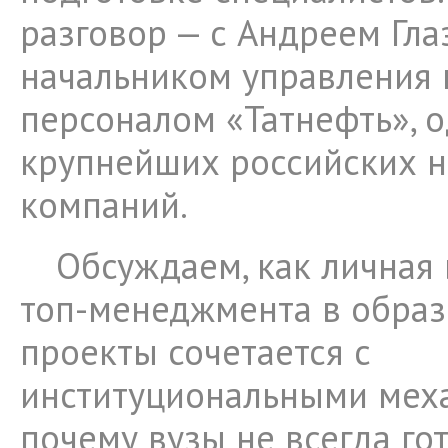
разговор — с Андреем Гла
начальником управления 
персоналом «Татнефть», 
крупнейших российских 
компаний.
Обсуждаем, как личная
топ-менеджмента в обра
проекты сочетается с
институциональными мех
почему вузы не всегда го