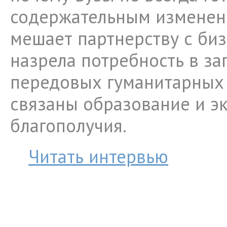
содержательным изменен
мешает партнерству с би
назрела потребность в за
передовых гуманитарных 
связаны образование и э
благополучия.
Читать интервью