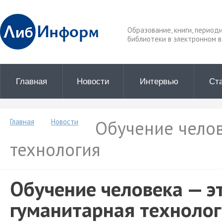
Образование, книги, период
библиотеки в электронном в
Главная
Новости
Интервью
Ст
Обучение челов
Главная
Новости
технология
Обучение человека — э
гуманитарная техноло