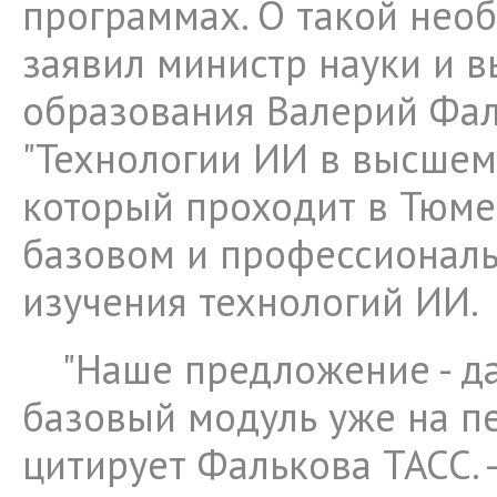
программах. О такой нео
заявил министр науки и 
образования Валерий Фа
"Технологии ИИ в высшем
который проходит в Тюмен
базовом и профессионал
изучения технологий ИИ.
"Наше предложение - д
базовый модуль уже на пе
цитирует Фалькова ТАСС. -