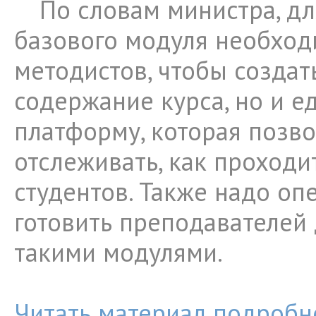
По словам министра, д
базового модуля необхо
методистов, чтобы создат
содержание курса, но и е
платформу, которая позв
отслеживать, как проходи
студентов. Также надо оп
готовить преподавателей 
такими модулями.
Читать материал подробн