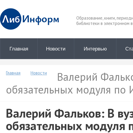
Образование, книги, период
библиотеки в электронном в
Главная
Новости
Интервью
Ст
Валерий Фалько
Главная
Новости
обязательных модуля по 
Валерий Фальков: В ву
обязательных модуля 