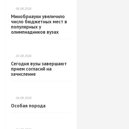
06.08.2026
Минобрнауки увеличило
число бюджетных мест в
популярных у
олимпиадников вузах
05.08.2026
Сегодня вузы завершают
прием согласий на
зачисление
04.08.2026
Особая порода