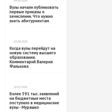
04.08.2026
Вузы начали публиковать
первые приказы о
зачислении. Что нужно
знать абитуриентам
03.08.2026
Когда вузы перейдут на
новую систему высшего
образования.
Комментарий Валерия
Фалькова
30.07.2026
Более 591 тыс. заявлений
на бюджетные места
поступило в медицинские
вузы - Мурашко