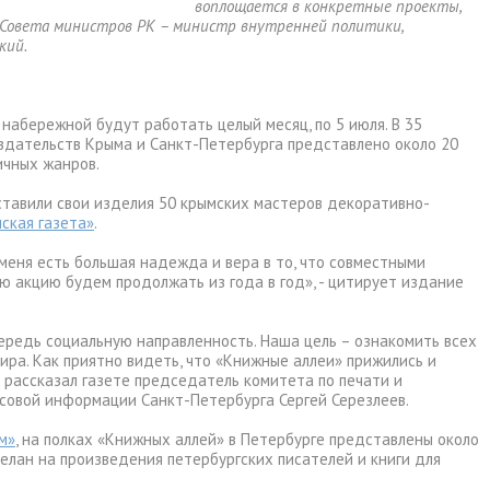
воплощается в конкретные проекты,
Совета министров РК – министр внутренней политики,
кий.
набережной будут работать целый месяц, по 5 июля. В 35
здательств Крыма и Санкт-Петербурга представлено около 20
ичных жанров.
дставили свои изделия 50 крымских мастеров декоративно-
ская газета»
.
 меня есть большая надежда и вера в то, что совместными
 акцию будем продолжать из года в год», - цитирует издание
ередь социальную направленность. Наша цель – ознакомить всех
ира. Как приятно видеть, что «Книжные аллеи» прижились и
- рассказал газете председатель комитета по печати и
совой информации Санкт-Петербурга Сергей Серезлеев.
м»
, на полках «Книжных аллей» в Петербурге представлены около
елан на произведения петербургских писателей и книги для