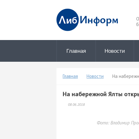
О
б
Главная
Новости
Главная
Новости
На набережн
На набережной Ялты откр
08.06.2018
Фото: Владимир Пр