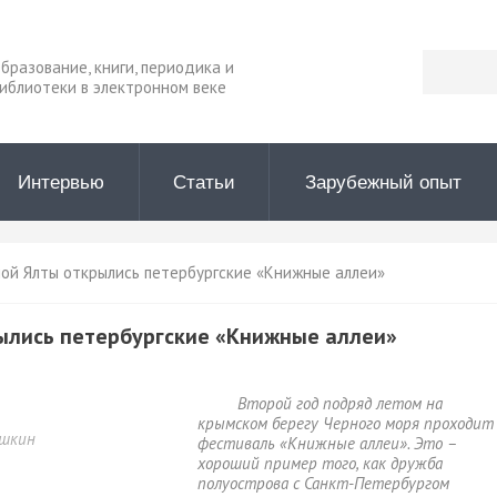
бразование, книги, периодика и
иблиотеки в электронном веке
Интервью
Статьи
Зарубежный опыт
ой Ялты открылись петербургские «Книжные аллеи»
ылись петербургские «Книжные аллеи»
Второй год подряд летом на
крымском берегу Черного моря проходит
ошкин
фестиваль «Книжные аллеи». Это –
хороший пример того, как дружба
полуострова с Санкт-Петербургом