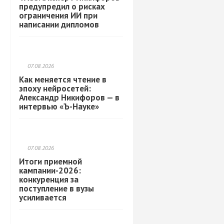
предупредил о рисках
ограничения ИИ при
написании дипломов
07.08.2026
Как меняется чтение в
эпоху нейросетей:
Александр Никифоров — в
интервью «Ъ-Науке»
07.08.2026
Итоги приемной
кампании-2026:
конкуренция за
поступление в вузы
усиливается