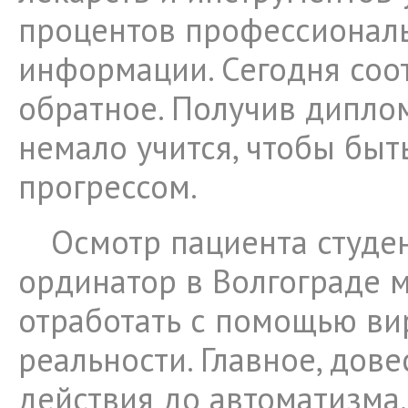
процентов профессионал
информации. Сегодня со
обратное. Получив дипло
немало учится, чтобы быт
прогрессом.
Осмотр пациента студе
ординатор в Волгограде 
отработать с помощью ви
реальности. Главное, дове
действия до автоматизма.