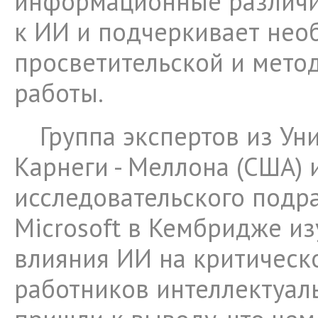
информационные различи
к ИИ и подчеркивает нео
просветительской и мето
работы.
Группа экспертов из Ун
Карнеги - Меллона (США) 
исследовательского подр
Microsoft в Кембридже и
влияния ИИ на критичес
работников интеллектуаль