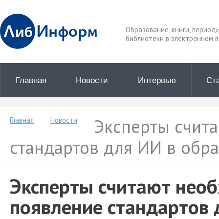
Образование, книги, период
библиотеки в электронном в
Главная
Новости
Интервью
Ст
Эксперты счит
Главная
Новости
стандартов для ИИ в обр
Эксперты считают нео
появление стандартов 