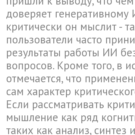
пришли к выводу, что че
доверяет генеративному 
критически он мыслит - т
пользователи часто прин
результаты работы ИИ бе
вопросов. Кроме того, в 
отмечается, что примене
сам характер критическо
Если рассматривать крит
мышление как ряд когнит
таких как анализ, синтез 