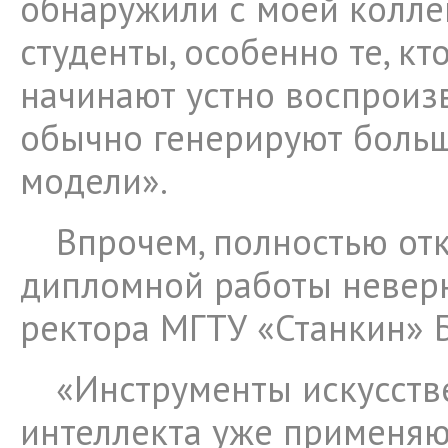
обнаружили с моей коллег
студенты, особенно те, кто
начинают устно воспроизв
обычно генерируют боль
модели».
Впрочем, полностью отк
дипломной работы неверно
ректора МГТУ «Станкин» 
«Инструменты искусств
интеллекта уже применяют