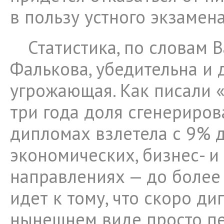
в пользу устного экзамена
Статистика, по словам 
Фалькова, убедительна и 
угрожающая. Как писали «
три года доля сгенериров
дипломах взлетела с 9% д
экономических, бизнес- и 
направлениях — до более 
идет к тому, что скоро ди
нынешнем виде просто п