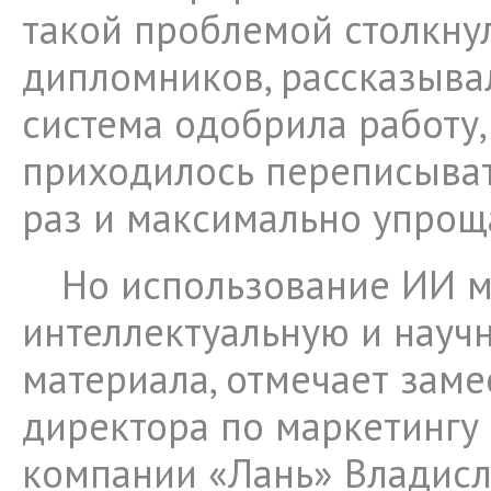
такой проблемой столкну
дипломников, рассказывал
система одобрила работу,
приходилось переписыват
раз и максимально упрощ
Но использование ИИ 
интеллектуальную и науч
материала, отмечает заме
директора по маркетингу 
компании «Лань» Владис