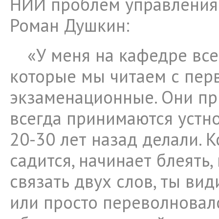
НИИ проблем управления
Роман Душкин:
«У меня на кафедре все
которые мы читаем с перв
экзаменационные. Они п
всегда принимаются устно
20-30 лет назад делали. К
садится, начинает блеять,
связать двух слов, ты ви
или просто переволновал