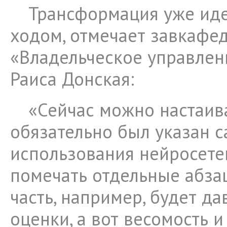
Трансформация уже ид
ходом, отмечает завкафе
«Владельческое управле
Раиса Донская:
«Сейчас можно настаива
обязательно был указан с
использования нейросете
помечать отдельные абза
часть, например, будет д
оценки, а вот весомость и