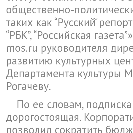
общественно-политически
таких как “Русский̆ репорт
“РБК”, “Российская газета”
mos.ru руководителя дир
развитию культурных цен
Департамента культуры 
Рогачеву.
По ее словам, подписка
дорогостоящая. Корпорат
позволил сократить бюдж