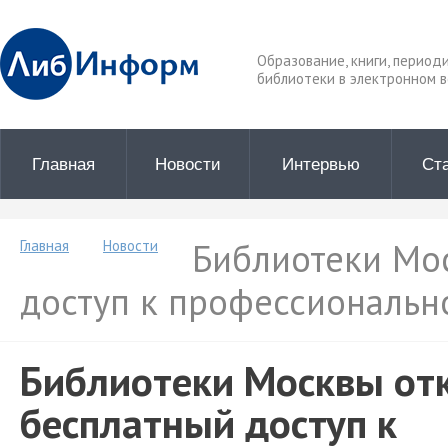
Образование, книги, период
библиотеки в электронном в
Главная
Новости
Интервью
Ст
Библиотеки Мо
Главная
Новости
доступ к профессиональн
Библиотеки Москвы от
бесплатный доступ к